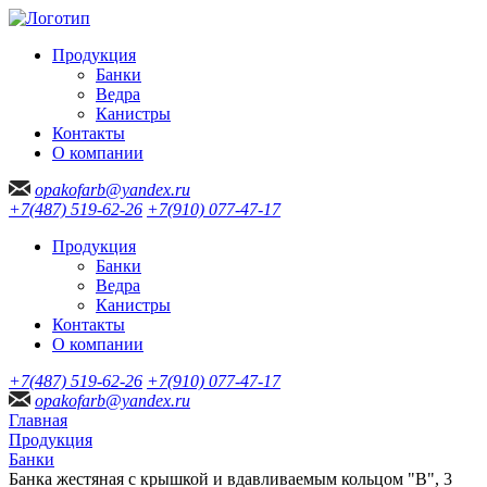
Продукция
Банки
Ведра
Канистры
Контакты
О компании
opakofarb@yandex.ru
+7(487) 519-62-26
+7(910) 077-47-17
Продукция
Банки
Ведра
Канистры
Контакты
О компании
+7(487) 519-62-26
+7(910) 077-47-17
opakofarb@yandex.ru
Главная
Продукция
Банки
Банка жестяная с крышкой и вдавливаемым кольцом "В", 3