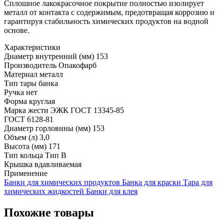
Сплошное лакокрасочное покрытие полностью изолирует
металл от контакта с содержимым, предотвращая коррозию и
гарантируя стабильность химических продуктов на водной
основе.
Характеристики
Диаметр внутренний (мм)
153
Производитель
Опакофарб
Материал
металл
Тип тары
банка
Ручка
нет
Форма
круглая
Марка жести
ЭЖК ГОСТ 13345-85
ГОСТ
6128-81
Диаметр горловины (мм)
153
Объем (л)
3,0
Высота (мм)
171
Тип кольца
Тип В
Крышка
вдавливаемая
Применение
Банки для химических продуктов
Банка для краски
Тара для
химических жидкостей
Банки для клея
Похожие товары