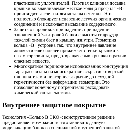
пластиковых уплотнителей. Плотная клиновая посадка
крышки во вдавливаемое жесткое кольцо профиля «В»
происходит за счет натяга металла о металл. Это
полностью блокирует испарение летучих органических
соединений и исключает высыхание содержимого.
Защита от проливов при падении: при падении
заполненной 3-литровой банки с высоты гидроудар
тяжелой химии бьет в крышку изнутри. Геометрия
кольца «В» устроена так, что внутреннее давление
жидкости еще сильнее прижимает стенки крышки к
пазам горловины, предотвращая срыв крышки и разлив
опасных веществ.
Многократное порционное использование: конструкция
тары рассчитана на многократное вскрытие отверткой
или шпателем и повторное закрытие до исходной
герметичности без деформации геометрии. Это
позволяет конечному потребителю расходовать
химический состав частями.
Внутреннее защитное покрытие
Технология «Кольцо B ЭКО»: конструктивное решение
предоставляет возможность изготавливать данную
модификацию банок со специальной внутренней защитой.