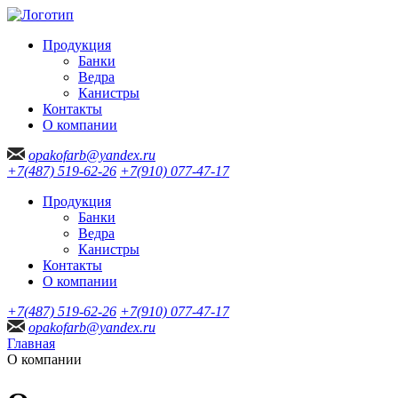
Продукция
Банки
Ведра
Канистры
Контакты
О компании
opakofarb@yandex.ru
+7(487) 519-62-26
+7(910) 077-47-17
Продукция
Банки
Ведра
Канистры
Контакты
О компании
+7(487) 519-62-26
+7(910) 077-47-17
opakofarb@yandex.ru
Главная
О компании