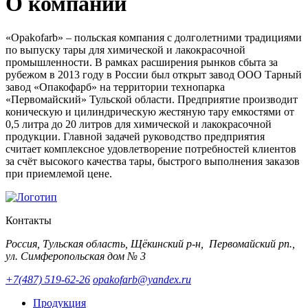
О компании
«Opakofarb» – польская компания с долголетними традициями
по выпуску тары для химической и лакокрасочной
промышленности. В рамках расширения рынков сбыта за
рубежом в 2013 году в России был открыт завод ООО Тарный
завод «Опакофарб» на территории технопарка
«Первомайский» Тульской области. Предприятие производит
коническую и цилиндрическую жестяную тару емкостями от
0,5 литра до 20 литров для химической и лакокрасочной
продукции. Главной задачей руководство предприятия
считает комплексное удовлетворение потребностей клиентов
за счёт высокого качества тары, быстрого выполнения заказов
при приемлемой цене.
Контакты
Россия, Тульская область, Щёкинский р-н, Первомайский рп.,
ул. Симферопольская дом № 3
+7(487) 519-62-26
opakofarb@yandex.ru
Продукция