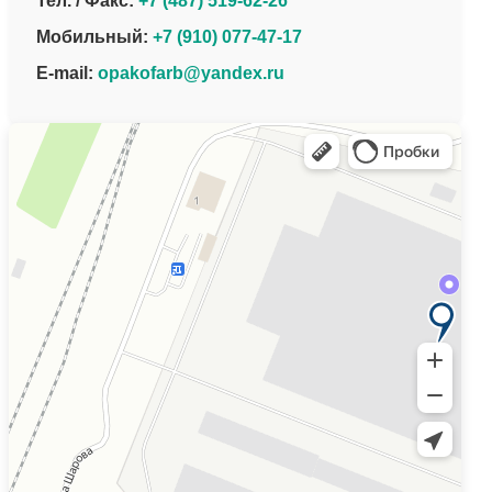
Тел. / Факс:
+7 (487) 519-62-26
Мобильный:
+7 (910) 077-47-17
E-mail:
opakofarb@yandex.ru