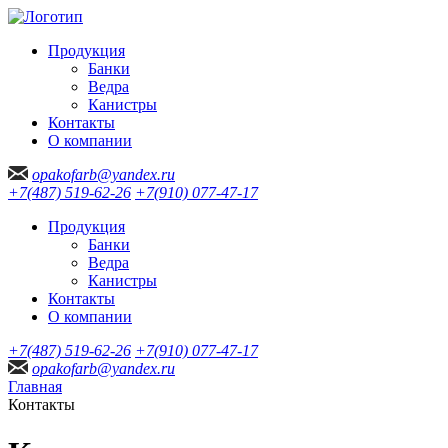
Продукция
Банки
Ведра
Канистры
Контакты
О компании
opakofarb@yandex.ru
+7(487) 519-62-26
+7(910) 077-47-17
Продукция
Банки
Ведра
Канистры
Контакты
О компании
+7(487) 519-62-26
+7(910) 077-47-17
opakofarb@yandex.ru
Главная
Контакты