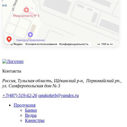
Контакты
Россия, Тульская область, Щёкинский р-н, Первомайский рп.,
ул. Симферопольская дом № 3
+7(487) 519-62-26
opakofarb@yandex.ru
Продукция
Банки
Ведра
Канистры