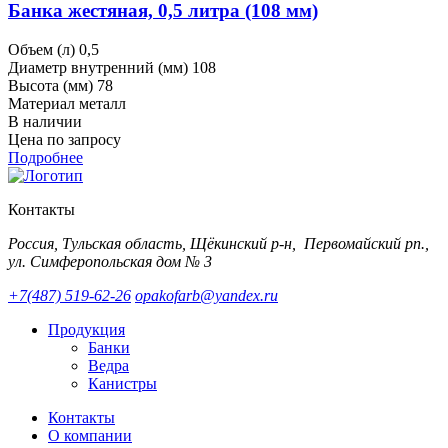
Банка жестяная, 0,5 литра (108 мм)
Объем (л)
0,5
Диаметр внутренний (мм)
108
Высота (мм)
78
Материал
металл
В наличии
Цена по запросу
Подробнее
Контакты
Россия, Тульская область, Щёкинский р-н, Первомайский рп.,
ул. Симферопольская дом № 3
+7(487) 519-62-26
opakofarb@yandex.ru
Продукция
Банки
Ведра
Канистры
Контакты
О компании