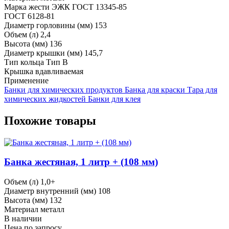
Марка жести
ЭЖК ГОСТ 13345-85
ГОСТ
6128-81
Диаметр горловины (мм)
153
Объем (л)
2,4
Высота (мм)
136
Диаметр крышки (мм)
145,7
Тип кольца
Тип В
Крышка
вдавливаемая
Применение
Банки для химических продуктов
Банка для краски
Тара для
химических жидкостей
Банки для клея
Похожие товары
Банка жестяная, 1 литр + (108 мм)
Объем (л)
1,0+
Диаметр внутренний (мм)
108
Высота (мм)
132
Материал
металл
В наличии
Цена по запросу