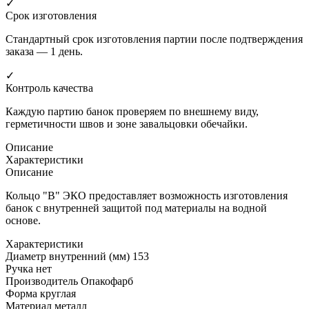
✓
Срок изготовления
Стандартный срок изготовления партии после подтверждения
заказа — 1 день.
✓
Контроль качества
Каждую партию банок проверяем по внешнему виду,
герметичности швов и зоне завальцовки обечайки.
Описание
Характеристики
Описание
Кольцо "B" ЭКО предоставляет возможность изготовления
банок с внутренней защитой под материалы на водной
основе.
Характеристики
Диаметр внутренний (мм)
153
Ручка
нет
Производитель
Опакофарб
Форма
круглая
Материал
металл