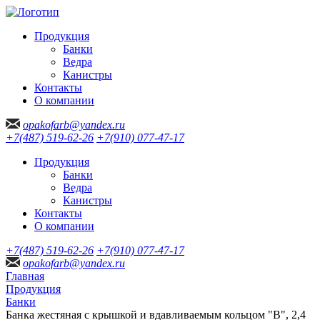
Продукция
Банки
Ведра
Канистры
Контакты
О компании
opakofarb@yandex.ru
+7(487) 519-62-26
+7(910) 077-47-17
Продукция
Банки
Ведра
Канистры
Контакты
О компании
+7(487) 519-62-26
+7(910) 077-47-17
opakofarb@yandex.ru
Главная
Продукция
Банки
Банка жестяная с крышкой и вдавливаемым кольцом "В", 2,4