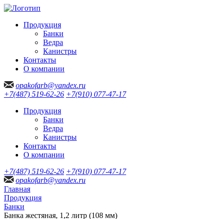
Продукция
Банки
Ведра
Канистры
Контакты
О компании
opakofarb@yandex.ru
+7(487) 519-62-26
+7(910) 077-47-17
Продукция
Банки
Ведра
Канистры
Контакты
О компании
+7(487) 519-62-26
+7(910) 077-47-17
opakofarb@yandex.ru
Главная
Продукция
Банки
Банка жестяная, 1,2 литр (108 мм)