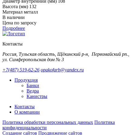
Диаметр внутренний (мм)
108
Высота (мм)
132
Материал
металл
В наличии
Цена по запросу
Подробнее
Контакты
Россия, Тульская область, Щёкинский р-н, Первомайский рп.,
ул. Симферопольская дом № 3
+7(487) 519-62-26
opakofarb@yandex.ru
Продукция
Банки
Ведра
Канистры
Контакты
О компании
Политика обработки персональных данных
Политика
конфиденциальности
Создание сайтов
Продвижение сайтов