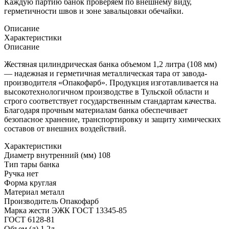
Каждую партию банок проверяем по внешнему виду,
герметичности швов и зоне завальцовки обечайки.
Описание
Характеристики
Описание
Жестяная цилиндрическая банка объемом 1,2 литра (108 мм)
— надежная и герметичная металлическая тара от завода-
производителя «Опакофарб». Продукция изготавливается на
высокотехнологичном производстве в Тульской области и
строго соответствует государственным стандартам качества.
Благодаря прочным материалам банка обеспечивает
безопасное хранение, транспортировку и защиту химических
составов от внешних воздействий.
Характеристики
Диаметр внутренний (мм)
108
Тип тары
банка
Ручка
нет
Форма
круглая
Материал
металл
Производитель
Опакофарб
Марка жести
ЭЖК ГОСТ 13345-85
ГОСТ
6128-81
Объем (л)
1,2л