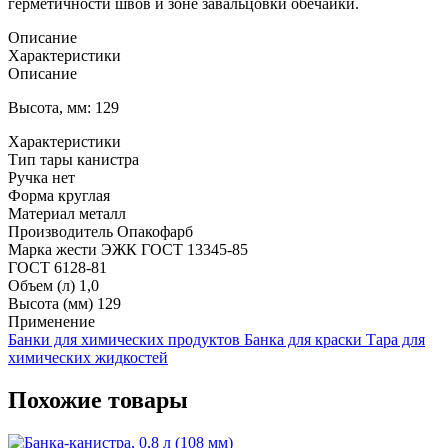
герметичности швов и зоне завальцовки обечайки.
Описание
Характеристики
Описание
Высота, мм: 129
Характеристики
Тип тары
канистра
Ручка
нет
Форма
круглая
Материал
металл
Производитель
Опакофарб
Марка жести
ЭЖК ГОСТ 13345-85
ГОСТ
6128-81
Объем (л)
1,0
Высота (мм)
129
Применение
Банки для химических продуктов
Банка для краски
Тара для
химических жидкостей
Похожие товары